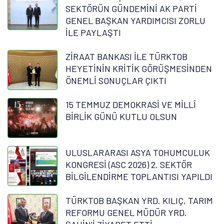
SEKTÖRÜN GÜNDEMİNİ AK PARTİ
GENEL BAŞKAN YARDIMCISI ZORLU
İLE PAYLAŞTI
ZİRAAT BANKASI İLE TÜRKTOB
HEYETİNİN KRİTİK GÖRÜŞMESİNDEN
ÖNEMLİ SONUÇLAR ÇIKTI
15 TEMMUZ DEMOKRASİ VE MİLLÎ
BİRLİK GÜNÜ KUTLU OLSUN
ULUSLARARASI ASYA TOHUMCULUK
KONGRESİ (ASC 2026) 2. SEKTÖR
BİLGİLENDİRME TOPLANTISI YAPILDI
TÜRKTOB BAŞKAN YRD. KILIÇ, TARIM
REFORMU GENEL MÜDÜR YRD.