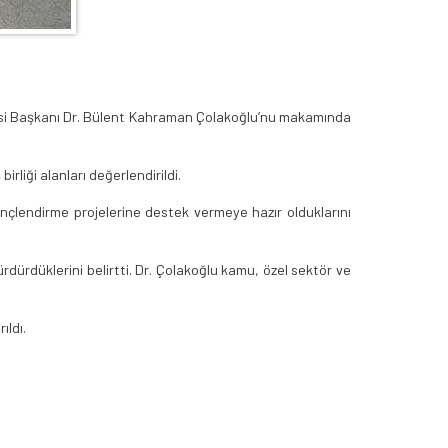
resi Başkanı Dr. Bülent Kahraman Çolakoğlu’nu makamında
rliği alanları değerlendirildi.
inçlendirme projelerine destek vermeye hazır olduklarını
ürdürdüklerini belirtti. Dr. Çolakoğlu kamu, özel sektör ve
ıldı.