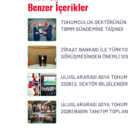
Benzer İçerikler
TOHUMCULUK SEKTÖRÜNÜN 
TBMM GÜNDEMİNE TAŞINDI
ZİRAAT BANKASI İLE TÜRKTO
GÖRÜŞMESİNDEN ÖNEMLİ SO
ULUSLARARASI ASYA TOHUM
2026) 2. SEKTÖR BİLGİLENDİ
ULUSLARARASI ASYA TOHUM
2026) BASIN TANITIM TOPLAN