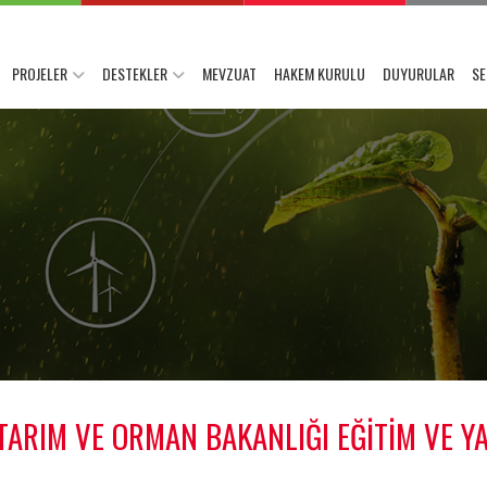
PROJELER
DESTEKLER
MEVZUAT
HAKEM KURULU
DUYURULAR
SE
TARIM VE ORMAN BAKANLIĞI EĞİTİM VE YA