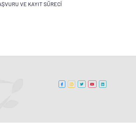
AŞVURU VE KAYIT SÜRECİ