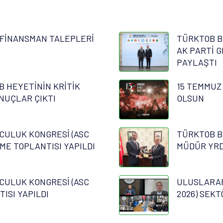
FİNANSMAN TALEPLERİ
TÜRKTOB B
AK PARTİ G
PAYLAŞTI
B HEYETİNİN KRİTİK
15 TEMMUZ
NUÇLAR ÇIKTI
OLSUN
CULUK KONGRESİ (ASC
TÜRKTOB B
RME TOPLANTISI YAPILDI
MÜDÜR YRD.
CULUK KONGRESİ (ASC
ULUSLARAR
TISI YAPILDI
2026) SEKT