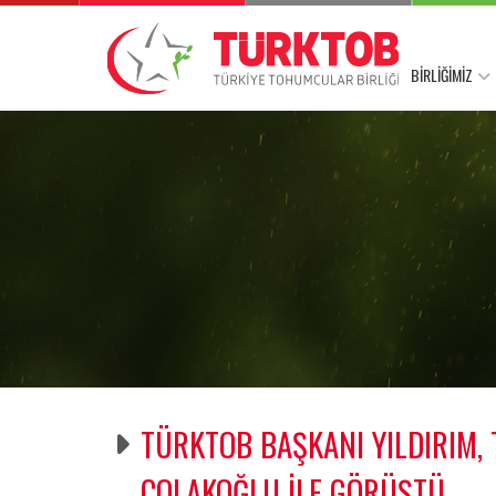
BİRLİĞİMİZ
TÜRKTOB BAŞKANI YILDIRIM, 
ÇOLAKOĞLU İLE GÖRÜŞTÜ