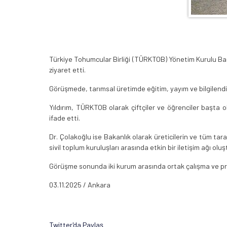
Türkiye Tohumcular Birliği (TÜRKTOB) Yönetim Kurulu Ba
ziyaret etti.
Görüşmede, tarımsal üretimde eğitim, yayım ve bilgilendirm
Yıldırım, TÜRKTOB olarak çiftçiler ve öğrenciler başta 
ifade etti.
Dr. Çolakoğlu ise Bakanlık olarak üreticilerin ve tüm tara
sivil toplum kuruluşları arasında etkin bir iletişim ağı ol
Görüşme sonunda iki kurum arasında ortak çalışma ve pro
03.11.2025 / Ankara
Twitter'da Paylaş