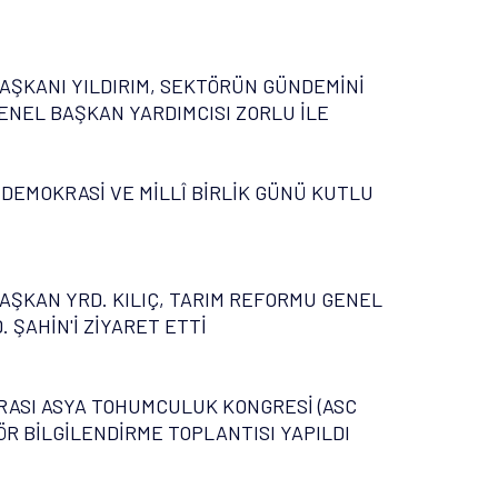
AŞKANI YILDIRIM, SEKTÖRÜN GÜNDEMİNİ
ENEL BAŞKAN YARDIMCISI ZORLU İLE
 DEMOKRASİ VE MİLLÎ BİRLİK GÜNÜ KUTLU
AŞKAN YRD. KILIÇ, TARIM REFORMU GENEL
 ŞAHİN'İ ZİYARET ETTİ
ASI ASYA TOHUMCULUK KONGRESİ (ASC
ÖR BİLGİLENDİRME TOPLANTISI YAPILDI