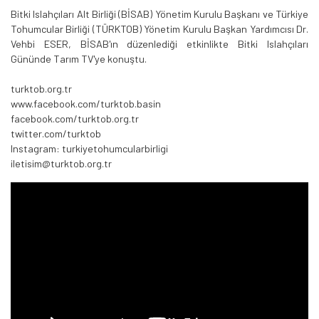
Bitki Islahçıları Alt Birliği (BİSAB) Yönetim Kurulu Başkanı ve Türkiye
Tohumcular Birliği (TÜRKTOB) Yönetim Kurulu Başkan Yardımcısı Dr.
Vehbi ESER, BİSAB'ın düzenlediği etkinlikte Bitki Islahçıları
Gününde Tarım TV'ye konuştu.
turktob.org.tr
www.facebook.com/turktob.basin
facebook.com/turktob.org.tr
twitter.com/turktob
Instagram: turkiyetohumcularbirligi
iletisim@turktob.org.tr