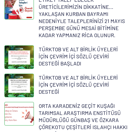
ÜRETİCİLERİMİZİN DİKKATİNE...
YAKLAŞAN KURBAN BAYRAMI
NEDENİYLE TALEPLERİNİZİ 21 MAYIS
PERŞEMBE GÜNÜ MESAİ BİTİMİNE
KADAR YAPMANIZ RİCA OLUNUR.
TÜRKTOB VE ALT BİRLİK ÜYELERİ
İÇİN ÇEVRİM İÇİ SÖZLÜ ÇEVİRİ
DESTEĞİ BAŞLADI
TÜRKTOB VE ALT BİRLİK ÜYELERİ
İÇİN ÇEVRİM İÇİ SÖZLÜ ÇEVİRİ
DESTEĞİ
ORTA KARADENİZ GEÇİT KUŞAĞI
TARIMSAL ARAŞTIRMA ENSTİTÜSÜ
MÜDÜRLÜĞÜ GÜNBAŞ VE ÖZKARA
ÇÖREKOTU ÇEŞİTLERİ ISLAHÇI HAKKI