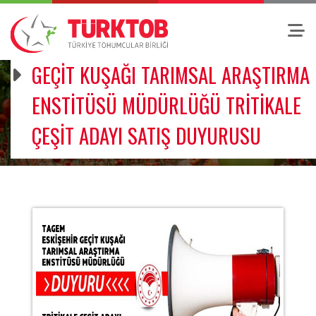
GEÇİT KUŞAĞI TARIMSAL ARAŞTIRMA
ENSTİTÜSÜ MÜDÜRLÜĞÜ TRİTİKALE
ÇEŞİT ADAYI SATIŞ DUYURUSU