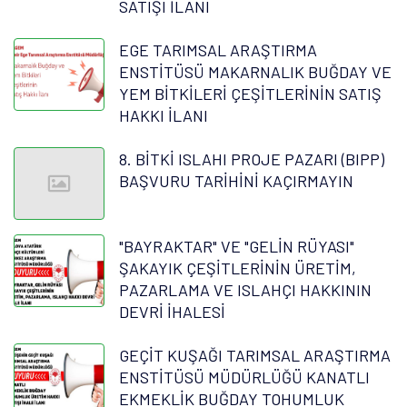
SATIŞI İLANI
EGE TARIMSAL ARAŞTIRMA
ENSTİTÜSÜ MAKARNALIK BUĞDAY VE
YEM BİTKİLERİ ÇEŞİTLERİNİN SATIŞ
HAKKI İLANI
8. BİTKİ ISLAHI PROJE PAZARI (BIPP)
BAŞVURU TARİHİNİ KAÇIRMAYIN
"BAYRAKTAR" VE "GELİN RÜYASI"
ŞAKAYIK ÇEŞİTLERİNİN ÜRETİM,
PAZARLAMA VE ISLAHÇI HAKKININ
DEVRİ İHALESİ
GEÇİT KUŞAĞI TARIMSAL ARAŞTIRMA
ENSTİTÜSÜ MÜDÜRLÜĞÜ KANATLI
EKMEKLİK BUĞDAY TOHUMLUK