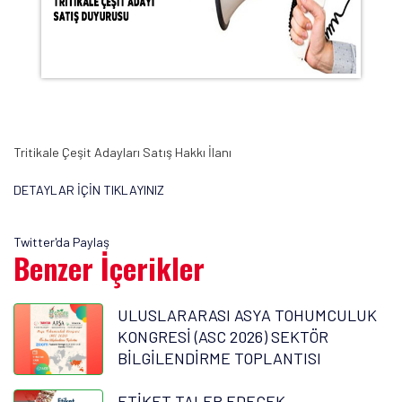
Tritikale Çeşit Adayları Satış Hakkı İlanı
DETAYLAR İÇİN TIKLAYINIZ
Twitter'da Paylaş
Benzer İçerikler
ULUSLARARASI ASYA TOHUMCULUK
KONGRESİ (ASC 2026) SEKTÖR
BİLGİLENDİRME TOPLANTISI
ETİKET TALEP EDECEK