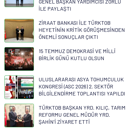
GENEL BAŞKAN YARDIMCISI ZORLU
İLE PAYLAŞTI
ZİRAAT BANKASI İLE TÜRKTOB
HEYETİNİN KRİTİK GÖRÜŞMESİNDEN
ÖNEMLİ SONUÇLAR ÇIKTI
15 TEMMUZ DEMOKRASİ VE MİLLÎ
BİRLİK GÜNÜ KUTLU OLSUN
ULUSLARARASI ASYA TOHUMCULUK
KONGRESİ (ASC 2026) 2. SEKTÖR
BİLGİLENDİRME TOPLANTISI YAPILDI
TÜRKTOB BAŞKAN YRD. KILIÇ, TARIM
REFORMU GENEL MÜDÜR YRD.
ŞAHİN'İ ZİYARET ETTİ