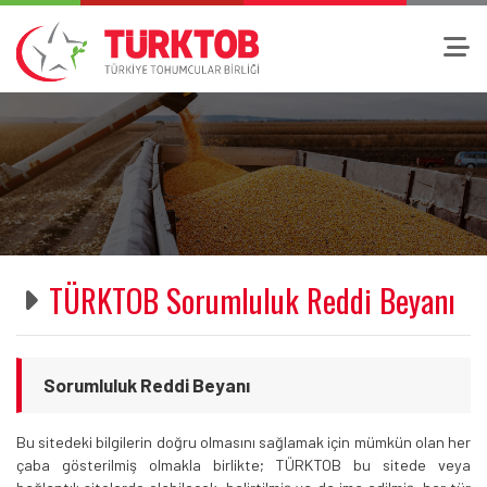
TÜRKTOB Sorumluluk Reddi Beyanı
Sorumluluk Reddi Beyanı
Bu sitedeki bilgilerin doğru olmasını sağlamak için mümkün olan her
çaba gösterilmiş olmakla birlikte; TÜRKTOB bu sitede veya