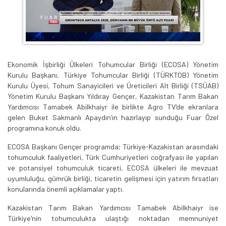
Ekonomik İşbirliği Ülkeleri Tohumcular Birliği (ECOSA) Yönetim
Kurulu Başkanı, Türkiye Tohumcular Birliği (TÜRKTOB) Yönetim
Kurulu Üyesi, Tohum Sanayicileri ve Üreticileri Alt Birliği (TSÜAB)
Yönetim Kurulu Başkanı Yıldıray Gençer, Kazakistan Tarım Bakan
Yardımcısı Tamabek Abilkhaiyr ile birlikte Agro TV'de ekranlara
gelen Buket Sakmanlı Apaydın'ın hazırlayıp sunduğu Fuar Özel
programına konuk oldu.
ECOSA Başkanı Gençer programda; Türkiye-Kazakistan arasındaki
tohumculuk faaliyetleri, Türk Cumhuriyetleri coğrafyası ile yapılan
ve potansiyel tohumculuk ticareti, ECOSA ülkeleri ile mevzuat
uyumluluğu, gümrük birliği, ticaretin gelişmesi için yatırım fırsatları
konularında önemli açıklamalar yaptı.
Kazakistan Tarım Bakan Yardımcısı Tamabek Abilkhaiyr ise
Türkiye'nin tohumculukta ulaştığı noktadan memnuniyet