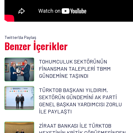
Twitter'da Paylaş
Benzer İçerikler
TOHUMCULUK SEKTÖRÜNÜN
FİNANSMAN TALEPLERİ TBMM
GÜNDEMİNE TAŞINDI
TÜRKTOB BAŞKANI YILDIRIM,
SEKTÖRÜN GÜNDEMİNİ AK PARTİ
GENEL BAŞKAN YARDIMCISI ZORLU
İLE PAYLAŞTI
ZİRAAT BANKASI İLE TÜRKTOB
HEYETİNİN KRİTİK GÖRÜŞMESİNDEN