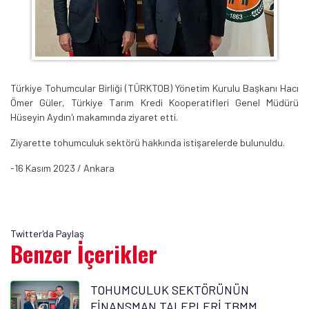
Türkiye Tohumcular Birliği (TÜRKTOB) Yönetim Kurulu Başkanı Hacı
Ömer Güler, Türkiye Tarım Kredi Kooperatifleri Genel Müdürü
Hüseyin Aydın'ı makamında ziyaret etti.
Ziyarette tohumculuk sektörü hakkında istişarelerde bulunuldu.
-16 Kasım 2023 / Ankara
Twitter'da Paylaş
Benzer İçerikler
TOHUMCULUK SEKTÖRÜNÜN
FİNANSMAN TALEPLERİ TBMM