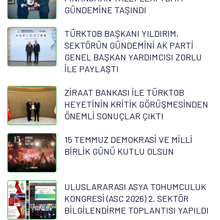
GÜNDEMİNE TAŞINDI
TÜRKTOB BAŞKANI YILDIRIM,
SEKTÖRÜN GÜNDEMİNİ AK PARTİ
GENEL BAŞKAN YARDIMCISI ZORLU
İLE PAYLAŞTI
ZİRAAT BANKASI İLE TÜRKTOB
HEYETİNİN KRİTİK GÖRÜŞMESİNDEN
ÖNEMLİ SONUÇLAR ÇIKTI
15 TEMMUZ DEMOKRASİ VE MİLLÎ
BİRLİK GÜNÜ KUTLU OLSUN
ULUSLARARASI ASYA TOHUMCULUK
KONGRESİ (ASC 2026) 2. SEKTÖR
BİLGİLENDİRME TOPLANTISI YAPILDI