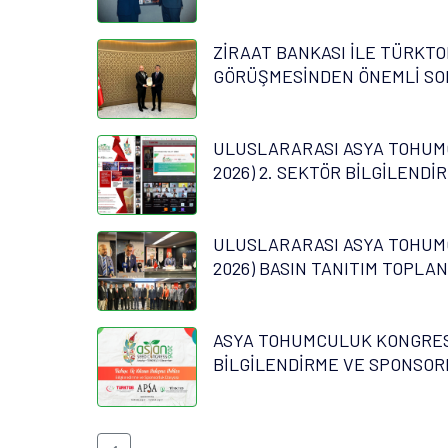
ZİRAAT BANKASI İLE TÜRKTO
GÖRÜŞMESİNDEN ÖNEMLİ SO
ULUSLARARASI ASYA TOHUM
2026) 2. SEKTÖR BİLGİLENDİ
ULUSLARARASI ASYA TOHUM
2026) BASIN TANITIM TOPLAN
ASYA TOHUMCULUK KONGRESİ
BİLGİLENDİRME VE SPONSOR