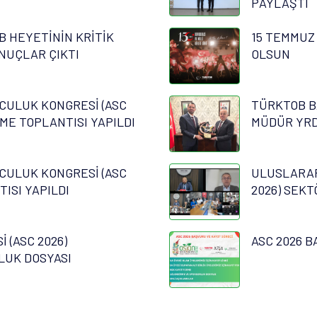
PAYLAŞTI
B HEYETİNİN KRİTİK
15 TEMMUZ
NUÇLAR ÇIKTI
OLSUN
CULUK KONGRESİ (ASC
TÜRKTOB B
RME TOPLANTISI YAPILDI
MÜDÜR YRD.
CULUK KONGRESİ (ASC
ULUSLARAR
TISI YAPILDI
2026) SEKT
 (ASC 2026)
ASC 2026 B
LUK DOSYASI