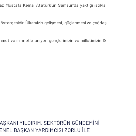
Gazi Mustafa Kemal Atatürk’ün Samsun’da yaktığı istiklal
göstergesidir. Ülkemizin gelişmesi, güçlenmesi ve çağdaş
met ve minnetle anıyor; gençlerimizin ve milletimizin 19
AŞKANI YILDIRIM, SEKTÖRÜN GÜNDEMİNİ
ENEL BAŞKAN YARDIMCISI ZORLU İLE