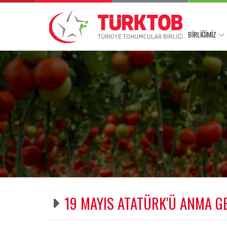
BİRLİĞİMİZ
19 MAYIS ATATÜRK'Ü ANMA G