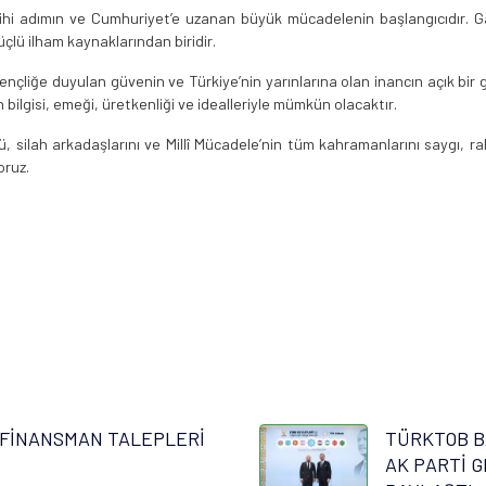
tarihi adımın ve Cumhuriyet’e uzanan büyük mücadelenin başlangıcıdır. 
lü ilham kaynaklarından biridir.
çliğe duyulan güvenin ve Türkiye’nin yarınlarına olan inancın açık bir 
 bilgisi, emeği, üretkenliği ve idealleriyle mümkün olacaktır.
silah arkadaşlarını ve Millî Mücadele’nin tüm kahramanlarını saygı, rah
oruz.
FİNANSMAN TALEPLERİ
TÜRKTOB B
AK PARTİ G