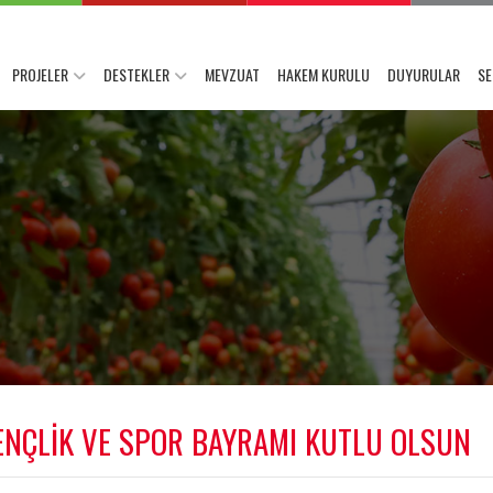
PROJELER
DESTEKLER
MEVZUAT
HAKEM KURULU
DUYURULAR
SE
ENÇLİK VE SPOR BAYRAMI KUTLU OLSUN