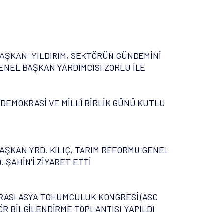
AŞKANI YILDIRIM, SEKTÖRÜN GÜNDEMİNİ
ENEL BAŞKAN YARDIMCISI ZORLU İLE
 DEMOKRASİ VE MİLLÎ BİRLİK GÜNÜ KUTLU
AŞKAN YRD. KILIÇ, TARIM REFORMU GENEL
 ŞAHİN'İ ZİYARET ETTİ
ASI ASYA TOHUMCULUK KONGRESİ (ASC
ÖR BİLGİLENDİRME TOPLANTISI YAPILDI