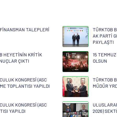
FİNANSMAN TALEPLERİ
TÜRKTOB B
AK PARTİ G
PAYLAŞTI
B HEYETİNİN KRİTİK
15 TEMMUZ
NUÇLAR ÇIKTI
OLSUN
CULUK KONGRESİ (ASC
TÜRKTOB B
RME TOPLANTISI YAPILDI
MÜDÜR YRD.
CULUK KONGRESİ (ASC
ULUSLARAR
TISI YAPILDI
2026) SEKT