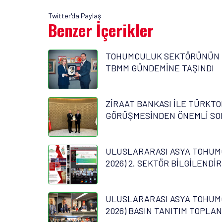
Twitter'da Paylaş
Benzer İçerikler
TOHUMCULUK SEKTÖRÜNÜN 
TBMM GÜNDEMİNE TAŞINDI
ZİRAAT BANKASI İLE TÜRKTO
GÖRÜŞMESİNDEN ÖNEMLİ SO
ULUSLARARASI ASYA TOHUM
2026) 2. SEKTÖR BİLGİLENDİ
ULUSLARARASI ASYA TOHUM
2026) BASIN TANITIM TOPLAN