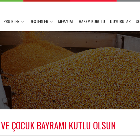
PROJELER
DESTEKLER
MEVZUAT
HAKEM KURULU
DUYURULAR
SE
 VE ÇOCUK BAYRAMI KUTLU OLSUN