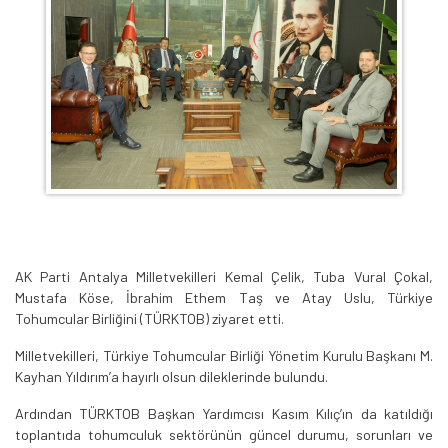
AK Parti Antalya Milletvekilleri Kemal Çelik, Tuba Vural Çokal,
Mustafa Köse, İbrahim Ethem Taş ve Atay Uslu, Türkiye
Tohumcular Birliğini (TÜRKTOB) ziyaret etti.
Milletvekilleri, Türkiye Tohumcular Birliği Yönetim Kurulu Başkanı M.
Kayhan Yıldırım’a hayırlı olsun dileklerinde bulundu.
Ardından TÜRKTOB Başkan Yardımcısı Kasım Kılıç’ın da katıldığı
toplantıda tohumculuk sektörünün güncel durumu, sorunları ve