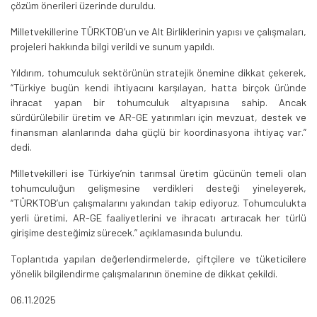
çözüm önerileri üzerinde duruldu.
Milletvekillerine TÜRKTOB’un ve Alt Birliklerinin yapısı ve çalışmaları,
projeleri hakkında bilgi verildi ve sunum yapıldı.
Yıldırım, tohumculuk sektörünün stratejik önemine dikkat çekerek,
“Türkiye bugün kendi ihtiyacını karşılayan, hatta birçok üründe
ihracat yapan bir tohumculuk altyapısına sahip. Ancak
sürdürülebilir üretim ve AR-GE yatırımları için mevzuat, destek ve
finansman alanlarında daha güçlü bir koordinasyona ihtiyaç var.”
dedi.
Milletvekilleri ise Türkiye’nin tarımsal üretim gücünün temeli olan
tohumculuğun gelişmesine verdikleri desteği yineleyerek,
‘’TÜRKTOB’un çalışmalarını yakından takip ediyoruz. Tohumculukta
yerli üretimi, AR-GE faaliyetlerini ve ihracatı artıracak her türlü
girişime desteğimiz sürecek.” açıklamasında bulundu.
Toplantıda yapılan değerlendirmelerde, çiftçilere ve tüketicilere
yönelik bilgilendirme çalışmalarının önemine de dikkat çekildi.
06.11.2025