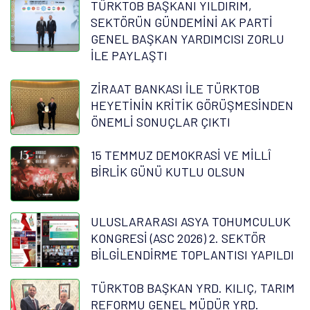
TÜRKTOB BAŞKANI YILDIRIM,
SEKTÖRÜN GÜNDEMİNİ AK PARTİ
GENEL BAŞKAN YARDIMCISI ZORLU
İLE PAYLAŞTI
ZİRAAT BANKASI İLE TÜRKTOB
HEYETİNİN KRİTİK GÖRÜŞMESİNDEN
ÖNEMLİ SONUÇLAR ÇIKTI
15 TEMMUZ DEMOKRASİ VE MİLLÎ
BİRLİK GÜNÜ KUTLU OLSUN
ULUSLARARASI ASYA TOHUMCULUK
KONGRESİ (ASC 2026) 2. SEKTÖR
BİLGİLENDİRME TOPLANTISI YAPILDI
TÜRKTOB BAŞKAN YRD. KILIÇ, TARIM
REFORMU GENEL MÜDÜR YRD.