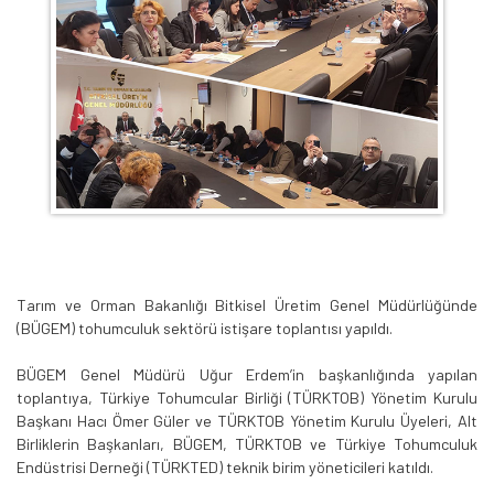
Tarım ve Orman Bakanlığı Bitkisel Üretim Genel Müdürlüğünde
(BÜGEM) tohumculuk sektörü istişare toplantısı yapıldı.
BÜGEM Genel Müdürü Uğur Erdem’in başkanlığında yapılan
toplantıya, Türkiye Tohumcular Birliği (TÜRKTOB) Yönetim Kurulu
Başkanı Hacı Ömer Güler ve TÜRKTOB Yönetim Kurulu Üyeleri, Alt
Birliklerin Başkanları, BÜGEM, TÜRKTOB ve Türkiye Tohumculuk
Endüstrisi Derneği (TÜRKTED) teknik birim yöneticileri katıldı.