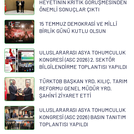
HEYETİNİN KRİTİK GÖRÜŞMESİNDEN
ÖNEMLİ SONUÇLAR ÇIKTI
15 TEMMUZ DEMOKRASİ VE MİLLÎ
BİRLİK GÜNÜ KUTLU OLSUN
ULUSLARARASI ASYA TOHUMCULUK
KONGRESİ (ASC 2026) 2. SEKTÖR
BİLGİLENDİRME TOPLANTISI YAPILDI
TÜRKTOB BAŞKAN YRD. KILIÇ, TARIM
REFORMU GENEL MÜDÜR YRD.
ŞAHİN'İ ZİYARET ETTİ
ULUSLARARASI ASYA TOHUMCULUK
KONGRESİ (ASC 2026) BASIN TANITIM
TOPLANTISI YAPILDI