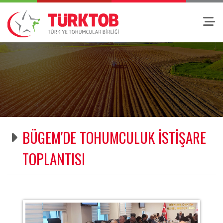
BÜGEM'DE TOHUMCULUK İSTİŞARE
TOPLANTISI