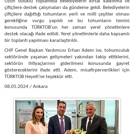
Uzun soluklu toplantıda belediyelerin kırsal kalkınma ve
çiftçilere destek çalışmaları da gündeme geldi. Belediyelerin
çiftçilere dağıttığı tohumların yerli ve millî çeşitler olması
gerektiğine vurgu yapıldı ve bu tohumların temini
konusunda TÜRKTOB’un her zaman yerel yönetimlere
destek olacağı ifade edildi. Yerel yönetimlerle daha kapsamlı
bir toplantı yapılması kararlaştırıldı.
CHP Genel Başkan Yardımcısı Erhan Adem ise, tohumculuk
sektöründe yaşanan gelişmeleri yakından takip ettiklerini,
sektörün ihtiyaçlarının giderilmesi konusunda gayret
göstereceklerini ifade etti. Adem, misafirperverlikleri için
TÜRKTOB Heyeti’ne teşekkür etti.
08.05.2024 / Ankara