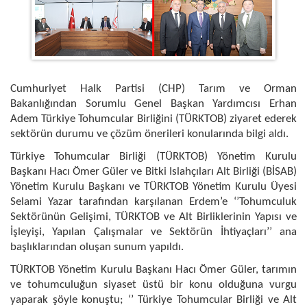
Cumhuriyet Halk Partisi (CHP) Tarım ve Orman
Bakanlığından Sorumlu Genel Başkan Yardımcısı Erhan
Adem Türkiye Tohumcular Birliğini (TÜRKTOB) ziyaret ederek
sektörün durumu ve çözüm önerileri konularında bilgi aldı.
Türkiye Tohumcular Birliği (TÜRKTOB) Yönetim Kurulu
Başkanı Hacı Ömer Güler ve Bitki Islahçıları Alt Birliği (BİSAB)
Yönetim Kurulu Başkanı ve TÜRKTOB Yönetim Kurulu Üyesi
Selami Yazar tarafından karşılanan Erdem’e ‘’Tohumculuk
Sektörünün Gelişimi, TÜRKTOB ve Alt Birliklerinin Yapısı ve
İşleyişi, Yapılan Çalışmalar ve Sektörün İhtiyaçları’’ ana
başlıklarından oluşan sunum yapıldı.
TÜRKTOB Yönetim Kurulu Başkanı Hacı Ömer Güler, tarımın
ve tohumculuğun siyaset üstü bir konu olduğuna vurgu
yaparak şöyle konuştu; ‘’ Türkiye Tohumcular Birliği ve Alt