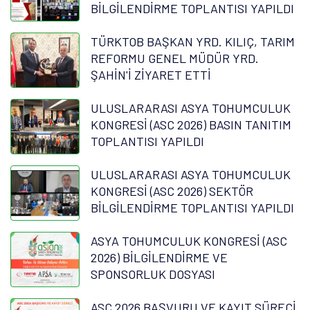
BİLGİLENDİRME TOPLANTISI YAPILDI
TÜRKTOB BAŞKAN YRD. KILIÇ, TARIM
REFORMU GENEL MÜDÜR YRD.
ŞAHİN'İ ZİYARET ETTİ
ULUSLARARASI ASYA TOHUMCULUK
KONGRESİ (ASC 2026) BASIN TANITIM
TOPLANTISI YAPILDI
ULUSLARARASI ASYA TOHUMCULUK
KONGRESİ (ASC 2026) SEKTÖR
BİLGİLENDİRME TOPLANTISI YAPILDI
ASYA TOHUMCULUK KONGRESİ (ASC
2026) BİLGİLENDİRME VE
SPONSORLUK DOSYASI
ASC 2026 BAŞVURU VE KAYIT SÜRECİ