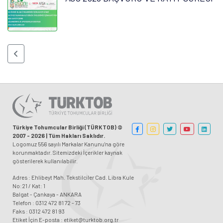
Türkiye Tohumcular Birliği (TÜRKTOB) ©
2007 - 2026 | Tüm Hakları Saklıdır.
Logomuz 556 sayılı Markalar Kanunu'na göre
korunmaktadır. Sitemizdeki İçerikler kaynak
gösterilerek kullanılabilir.
Adres : Ehlibeyt Mah. Tekstilciler Cad. Libra Kule
No:21 / Kat: 1
Balgat - Çankaya - ANKARA
Telefon : 0312 472 81 72 - 73
Faks : 0312 472 81 93
Etiket İçin E-posta : etiket@turktob.org.tr