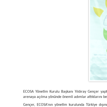
ECOSA Yönetim Kurulu Başkanı Yıldıray Gençer yaptı
arenaya açılma yönünde önemli adımlar attıklarını beli
Gençer, ECOSA’nın yönetim kurulunda Türkiye dışında