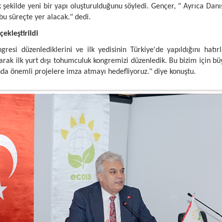
 şekilde yeni bir yapı oluşturulduğunu söyledi. Gençer, " Ayrıca Danı
 bu süreçte yer alacak." dedi.
ekleştirildi
esi düzenlediklerini ve ilk yedisinin Türkiye'de yapıldığını hatır
olarak ilk yurt dışı tohumculuk kongremizi düzenledik. Bu bizim içi
ında önemli projelere imza atmayı hedefliyoruz." diye konuştu.