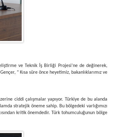
iştirme ve Teknik İş Birliği Projesi’ne de değinerek,
. Gençer, " Kısa süre önce heyetimiz, bakanlıklarımız ve
zerine ciddi çalışmalar yapıyor. Türkiye de bu alanda
 anlamda stratejik öneme sahip. Bu bölgedeki varlığımızı
çısından kritik önemdedir. Türk tohumculuğunun bölge