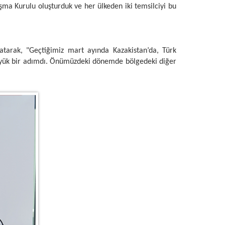
şma Kurulu oluşturduk ve her ülkeden iki temsilciyi bu
latarak, "Geçtiğimiz mart ayında Kazakistan’da, Türk
n büyük bir adımdı. Önümüzdeki dönemde bölgedeki diğer