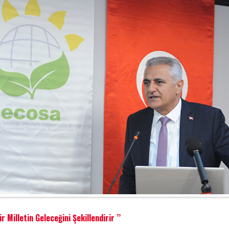
illetin Geleceğini Şekillendirir ’’