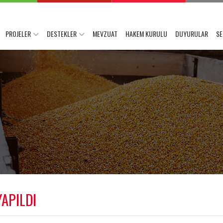
PROJELER
DESTEKLER
MEVZUAT
HAKEM KURULU
DUYURULAR
SE
YAPILDI