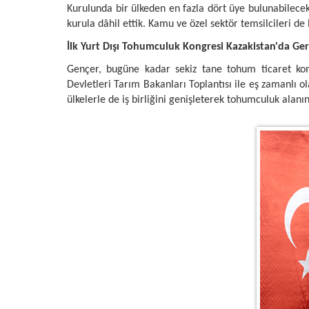
Kurulunda bir ülkeden en fazla dört üye bulunabilecek
kurula dâhil ettik. Kamu ve özel sektör temsilcileri de
İlk Yurt Dışı Tohumculuk Kongresi Kazakistan'da Gerç
Gençer, bugüne kadar sekiz tane tohum ticaret kongr
Devletleri Tarım Bakanları Toplantısı ile eş zamanlı 
ülkelerle de iş birliğini genişleterek tohumculuk alan