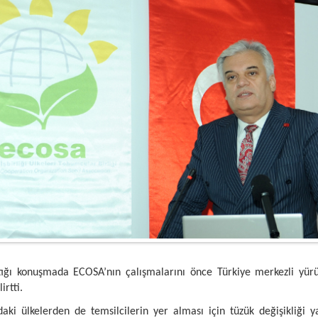
ğı konuşmada ECOSA’nın çalışmalarını önce Türkiye merkezli yürütm
rtti.
ki ülkelerden de temsilcilerin yer alması için tüzük değişikliği y