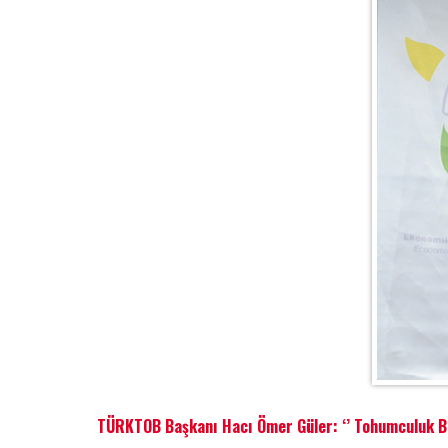
TÜRKTOB Başkanı Hacı Ömer Güler: ‘’ Tohumculuk Bir M