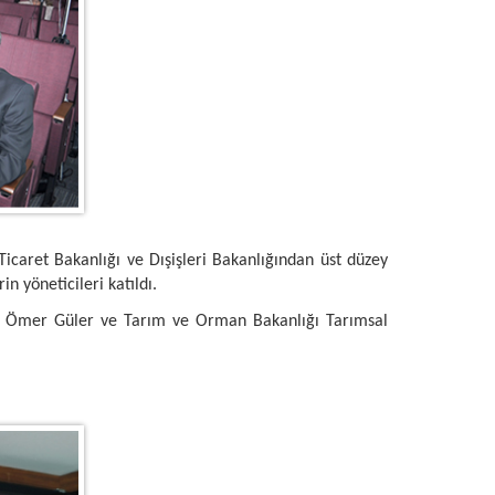
caret Bakanlığı ve Dışişleri Bakanlığından üst düzey
n yöneticileri katıldı.
cı Ömer Güler ve Tarım ve Orman Bakanlığı Tarımsal