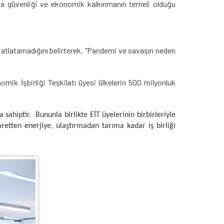
da güvenliği ve ekonomik kalkınmanın temeli olduğu
tlatamadığını belirterek, "Pandemi ve savaşın neden
mik İşbirliği Teşkilatı üyesi ülkelerin 500 milyonluk
sahiptir. Bununla birlikte EİT üyelerinin birbirleriyle
etten enerjiye, ulaştırmadan tarıma kadar iş birliği