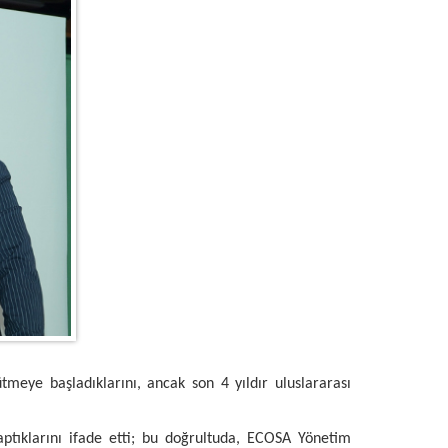
eye başladıklarını, ancak son 4 yıldır uluslararası
aptıklarını ifade etti; bu doğrultuda, ECOSA Yönetim