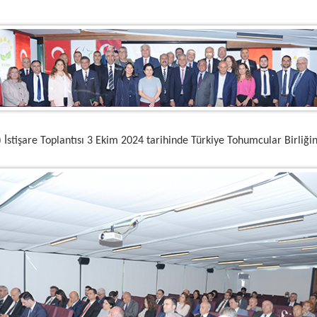
 İstişare Toplantısı 3 Ekim 2024 tarihinde Türkiye Tohumcular Birliğin