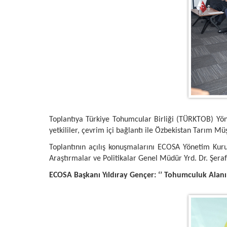
Toplantıya Türkiye Tohumcular Birliği (TÜRKTOB) Yön
yetkililer, çevrim içi bağlantı ile Özbekistan Tarım Mü
Toplantının açılış konuşmalarını ECOSA Yönetim Ku
Araştırmalar ve Politikalar Genel Müdür Yrd. Dr. Şeraf
ECOSA Başkanı Yıldıray Gençer: ‘’ Tohumculuk Alanınd