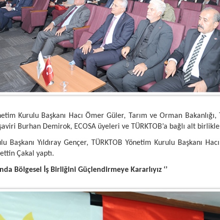
etim Kurulu Başkanı Hacı Ömer Güler, Tarım ve Orman Bakanlığı, Ti
şaviri Burhan Demirok, ECOSA üyeleri ve TÜRKTOB’a bağlı alt birlikleri
rulu Başkanı Yıldıray Gençer, TÜRKTOB Yönetim Kurulu Başkanı Ha
ettin Çakal yaptı.
a Bölgesel İş Birliğini Güçlendirmeye Kararlıyız ‘’