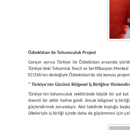
Özbekistan ile Tohumculuk Projesi
Gençer ayrıca Türkiye ile Özbekistan arasında yürütü
Türkiye'deki Tohumluk Tescil ve Sertifikasyon Merkezi b
ECOSA’nın desteğiyle Özbekistan’da söz konusu projemi
‘’ Türkiye'nin Gücünü Bölgesel İş Birliğine Yönlendirm
Türkiye'nin tohumculuk sektöründe büyük bir yol kat 
önemli bir aktör haline geldi. Ancak bölgesel iş birliğ
güçlendirmek zorundayız. Aksi takdirde boşluğu başk
ülkeleriyle iş birliği içinde daha da güçlenmesi için çal