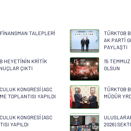
FİNANSMAN TALEPLERİ
TÜRKTOB B
AK PARTİ G
PAYLAŞTI
B HEYETİNİN KRİTİK
15 TEMMUZ
NUÇLAR ÇIKTI
OLSUN
CULUK KONGRESİ (ASC
TÜRKTOB B
RME TOPLANTISI YAPILDI
MÜDÜR YRD.
CULUK KONGRESİ (ASC
ULUSLARAR
TISI YAPILDI
2026) SEKT