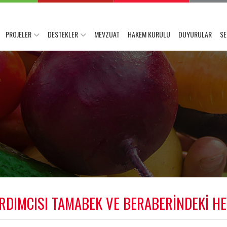
PROJELER
DESTEKLER
MEVZUAT
HAKEM KURULU
DUYURULAR
SE
RDIMCISI TAMABEK VE BERABERİNDEKİ HEY