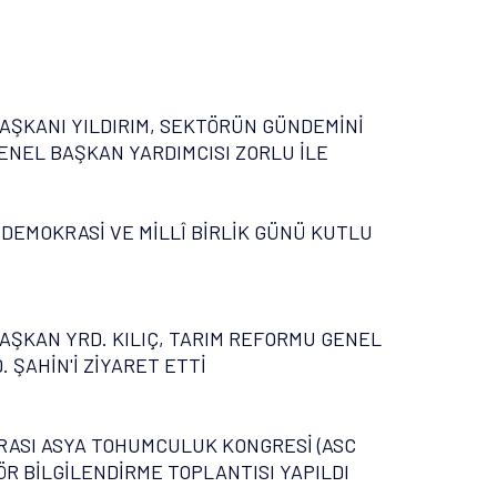
AŞKANI YILDIRIM, SEKTÖRÜN GÜNDEMİNİ
ENEL BAŞKAN YARDIMCISI ZORLU İLE
 DEMOKRASİ VE MİLLÎ BİRLİK GÜNÜ KUTLU
AŞKAN YRD. KILIÇ, TARIM REFORMU GENEL
 ŞAHİN'İ ZİYARET ETTİ
ASI ASYA TOHUMCULUK KONGRESİ (ASC
ÖR BİLGİLENDİRME TOPLANTISI YAPILDI