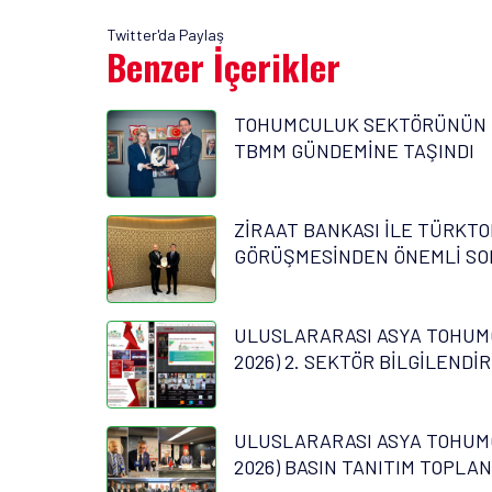
Twitter'da Paylaş
Benzer İçerikler
TOHUMCULUK SEKTÖRÜNÜN 
TBMM GÜNDEMİNE TAŞINDI
ZİRAAT BANKASI İLE TÜRKTO
GÖRÜŞMESİNDEN ÖNEMLİ SO
ULUSLARARASI ASYA TOHUM
2026) 2. SEKTÖR BİLGİLENDİ
ULUSLARARASI ASYA TOHUM
2026) BASIN TANITIM TOPLAN