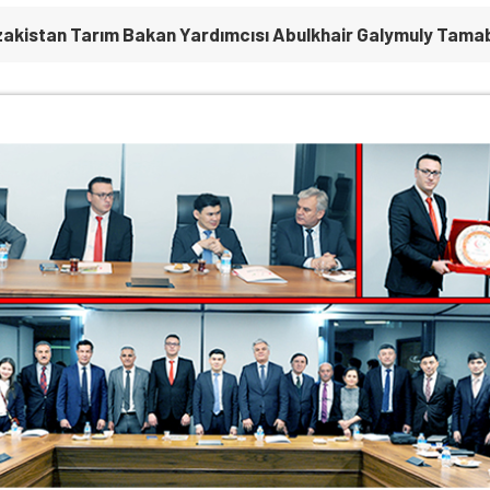
zakistan Tarım Bakan Yardımcısı Abulkhair Galymuly Tamabe