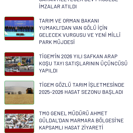
İMZALAR ATILDI
TARIM VE ORMAN BAKANI
YUMAKLI'DAN VAN GÖLÜ İÇİN
GELECEK VURGUSU VE YENİ MİLLÎ
PARK MÜJDESİ
TİGEM’İN 2026 YILI SAFKAN ARAP
KOŞU TAYI SATIŞLARININ ÜÇÜNCÜSÜ
YAPILDI
TİGEM GÖZLÜ TARIM İŞLETMESİNDE
2025-2026 HASAT SEZONU BAŞLADI
TMO GENEL MÜDÜRÜ AHMET
GÜLDAL'DAN MARMARA BÖLGESİ'NE
KAPSAMLI HASAT ZİYARETİ