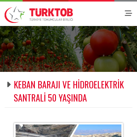
KEBAN BARAJI VE HİDROELEKTRİK
SANTRALİ 50 YAŞINDA