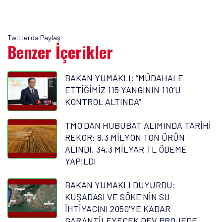
Twitter'da Paylaş
Benzer İçerikler
BAKAN YUMAKLI: “MÜDAHALE
ETTİĞİMİZ 115 YANGININ 110’U
KONTROL ALTINDA”
TMO'DAN HUBUBAT ALIMINDA TARİHİ
REKOR: 8,3 MİLYON TON ÜRÜN
ALINDI, 34,3 MİLYAR TL ÖDEME
YAPILDI
BAKAN YUMAKLI DUYURDU:
KUŞADASI VE SÖKE'NİN SU
İHTİYACINI 2050'YE KADAR
GARANTİLEYECEK DEV PROJEDE