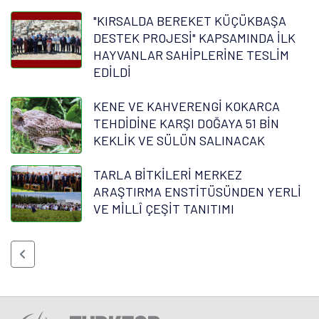
"KIRSALDA BEREKET KÜÇÜKBAŞA
DESTEK PROJESİ" KAPSAMINDA İLK
HAYVANLAR SAHİPLERİNE TESLİM
EDİLDİ
KENE VE KAHVERENGİ KOKARCA
TEHDİDİNE KARŞI DOĞAYA 51 BİN
KEKLİK VE SÜLÜN SALINACAK
TARLA BİTKİLERİ MERKEZ
ARAŞTIRMA ENSTİTÜSÜNDEN YERLİ
VE MİLLÎ ÇEŞİT TANITIMI