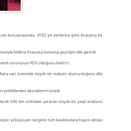
n konuşmasında, 2022 yılı verilerine göre ihracatçı bir
siyle birlikte ihracatçı konuma geçtiğini dile getirdi.
n önemli sorununun KDV olduğunu belirtti.
ıllara sari üretimde büyük bir maliyet oluşturduğunu dile
 yetkililerden desteklerini istedi.
arak 500 bin istihdam yaratan büyük bir yeşil endüstri
çen yıl büyüyen serginin tüm katılımcılara hayırlı olması