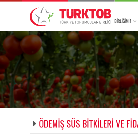
BİRLİĞİMİZ
ÖDEMİŞ SÜS BİTKİLERİ VE FİD