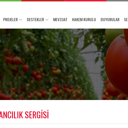
PROJELER
DESTEKLER
MEVZUAT
HAKEM KURULU
DUYURULAR
SE
ANCILIK SERGİSİ