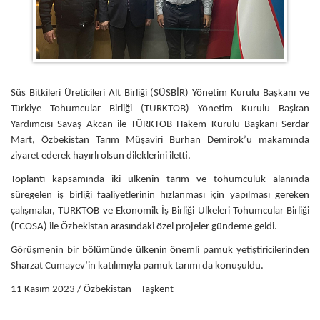
Süs Bitkileri Üreticileri Alt Birliği (SÜSBİR) Yönetim Kurulu Başkanı ve
Türkiye Tohumcular Birliği (TÜRKTOB) Yönetim Kurulu Başkan
Yardımcısı Savaş Akcan ile TÜRKTOB Hakem Kurulu Başkanı Serdar
Mart, Özbekistan Tarım Müşaviri Burhan Demirok’u makamında
ziyaret ederek hayırlı olsun dileklerini iletti.
Toplantı kapsamında iki ülkenin tarım ve tohumculuk alanında
süregelen iş birliği faaliyetlerinin hızlanması için yapılması gereken
çalışmalar, TÜRKTOB ve Ekonomik İş Birliği Ülkeleri Tohumcular Birliği
(ECOSA) ile Özbekistan arasındaki özel projeler gündeme geldi.
Görüşmenin bir bölümünde ülkenin önemli pamuk yetiştiricilerinden
Sharzat Cumayev’in katılımıyla pamuk tarımı da konuşuldu.
11 Kasım 2023 / Özbekistan – Taşkent