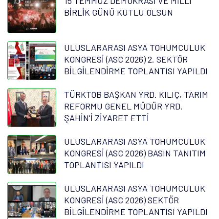
15 TEMMUZ DEMOKRASİ VE MİLLÎ
BİRLİK GÜNÜ KUTLU OLSUN
ULUSLARARASI ASYA TOHUMCULUK
KONGRESİ (ASC 2026) 2. SEKTÖR
BİLGİLENDİRME TOPLANTISI YAPILDI
TÜRKTOB BAŞKAN YRD. KILIÇ, TARIM
REFORMU GENEL MÜDÜR YRD.
ŞAHİN'İ ZİYARET ETTİ
ULUSLARARASI ASYA TOHUMCULUK
KONGRESİ (ASC 2026) BASIN TANITIM
TOPLANTISI YAPILDI
ULUSLARARASI ASYA TOHUMCULUK
KONGRESİ (ASC 2026) SEKTÖR
BİLGİLENDİRME TOPLANTISI YAPILDI