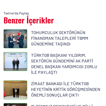
Twitter'da Paylaş
Benzer İçerikler
TOHUMCULUK SEKTÖRÜNÜN
FİNANSMAN TALEPLERİ TBMM
GÜNDEMİNE TAŞINDI
TÜRKTOB BAŞKANI YILDIRIM,
SEKTÖRÜN GÜNDEMİNİ AK PARTİ
GENEL BAŞKAN YARDIMCISI ZORLU
İLE PAYLAŞTI
ZİRAAT BANKASI İLE TÜRKTOB
HEYETİNİN KRİTİK GÖRÜŞMESİNDEN
ÖNEMLİ SONUÇLAR ÇIKTI