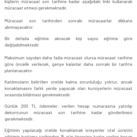
kişilerin müracaat son tarihine kadar aşağıdaki linki kullanarak
müracaat etmesi gerekmektedir.
Müracaat son tarihinden sonraki müracaatlar dikkate
alınmayacaktır.
Bir defada eğitime alınacak kişi sayısı eğitime göre
değişebilmektedir.
Maksimum sayıdan daha fazla müracaat olursa müracaat tarihine
göre öncelik verilecek, geriye kalanlar daha sonraki bir tarihte
planlanacaktır.
Katılımcıların belirtilen otelde kalma zorunluluğu yoktur, ancak
konaklamasını farklı yerde yapacak olan kursiyerlerin müracaat
sırasında bildirmesi gerekmektedir.
Günlük 200 TL ödemeler, verilen hesap numarasına yatırılıp
dekontunun müracaat son tarihine kadar gönderilmesi
gerekmektedir.
Eğitimin yapılacağı otelde konaklamak isteyenler otel ücretini
eğitimin başlama tarihinden 15 gün öncesine kadar verilen hesap