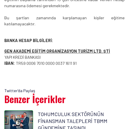
numarasına ödemesi gerekmektedir.
Bu şartları zamanında karşılamayan kişiler eğitime
katılamayacaktır.
BANKA HESAP BİLGİLERİ:
GEN AKADEMİ EĞİTİM ORGANİZASYON TURİZM LTD. ŞTİ
YAPI KREDİ BANKASI
IBAN:
TR59 0006 7010 0000 0037 1611 91
Twitter'da Paylaş
Benzer İçerikler
TOHUMCULUK SEKTÖRÜNÜN
FİNANSMAN TALEPLERİ TBMM
GÜNDEMİNE TAŞINDI