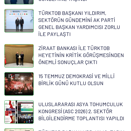
TÜRKTOB BAŞKANI YILDIRIM,
SEKTÖRÜN GÜNDEMİNİ AK PARTİ
GENEL BAŞKAN YARDIMCISI ZORLU
İLE PAYLAŞTI
ZİRAAT BANKASI İLE TÜRKTOB
HEYETİNİN KRİTİK GÖRÜŞMESİNDEN
ÖNEMLİ SONUÇLAR ÇIKTI
15 TEMMUZ DEMOKRASİ VE MİLLÎ
BİRLİK GÜNÜ KUTLU OLSUN
ULUSLARARASI ASYA TOHUMCULUK
KONGRESİ (ASC 2026) 2. SEKTÖR
BİLGİLENDİRME TOPLANTISI YAPILDI