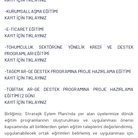
-KURUMSALLAŞMA EĞİTİMİ
KAYIT İÇİN TIKLAYINIZ
-E-TİCARET EĞİTİMİ
KAYIT İÇİN TIKLAYINIZ
-
TOHUMCULUK SEKTÖRÜNE YÖNELİK KREDİ VE DESTEK
PROGRAMLARI EĞİTİMİ
KAYIT İÇİN TIKLAYINIZ
-TAGEM AR-GE DESTEK PROGRAMINA PROJE HAZIRLAMA EĞİTİMİ
KAYIT İÇİN TIKLAYINIZ
-
TÜBİTAK AR-GE DESTEK PROGRAMINA PROJE HAZIRLAMA
EĞİTİMİ (2 GÜN)
KAYIT İÇİN TIKLAYINIZ
Birliğimiz, Stratejik Eylem Planı'nda yer alan üyelerimize dönük
eğitim programlarının oluşturulması ve uygulanması önerisi
kapsamında alt birliklerden gelen eğitim taleplerini değerlendirmiş,
uygulanabilecek ortak eğitimleri belirlemiş ve uygulanması için