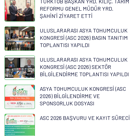
TÜRKTOB BAŞKAN YRD. KILIÇ, TARIM
REFORMU GENEL MÜDÜR YRD.
ŞAHİN'İ ZİYARET ETTİ
ULUSLARARASI ASYA TOHUMCULUK
KONGRESİ (ASC 2026) BASIN TANITIM
TOPLANTISI YAPILDI
ULUSLARARASI ASYA TOHUMCULUK
KONGRESİ (ASC 2026) SEKTÖR
BİLGİLENDİRME TOPLANTISI YAPILDI
ASYA TOHUMCULUK KONGRESİ (ASC
2026) BİLGİLENDİRME VE
SPONSORLUK DOSYASI
ASC 2026 BAŞVURU VE KAYIT SÜRECİ