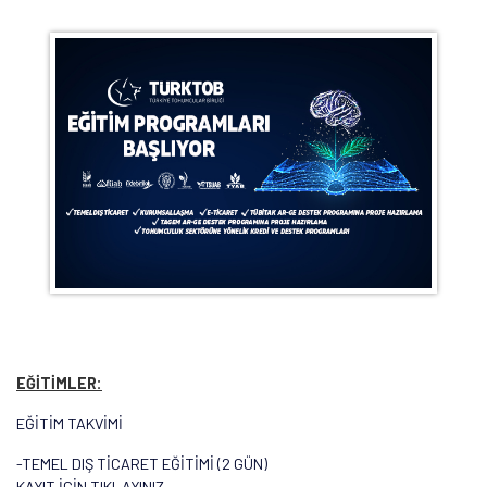
EĞİTİMLER:
EĞİTİM TAKVİMİ
-TEMEL DIŞ TİCARET EĞİTİMİ (2 GÜN)
KAYIT İÇİN TIKLAYINIZ