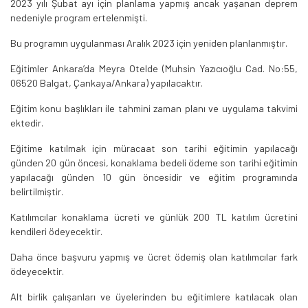
2023 yılı Şubat ayı için planlama yapmış ancak yaşanan deprem
nedeniyle program ertelenmişti.
Bu programın uygulanması Aralık 2023 için yeniden planlanmıştır.
Eğitimler Ankara’da Meyra Otelde (Muhsin Yazıcıoğlu Cad. No:55,
06520 Balgat, Çankaya/Ankara) yapılacaktır.
Eğitim konu başlıkları ile tahmini zaman planı ve uygulama takvimi
ektedir.
Eğitime katılmak için müracaat son tarihi eğitimin yapılacağı
günden 20 gün öncesi, konaklama bedeli ödeme son tarihi eğitimin
yapılacağı günden 10 gün öncesidir ve eğitim programında
belirtilmiştir.
Katılımcılar konaklama ücreti ve günlük 200 TL katılım ücretini
kendileri ödeyecektir.
Daha önce başvuru yapmış ve ücret ödemiş olan katılımcılar fark
ödeyecektir.
Alt birlik çalışanları ve üyelerinden bu eğitimlere katılacak olan