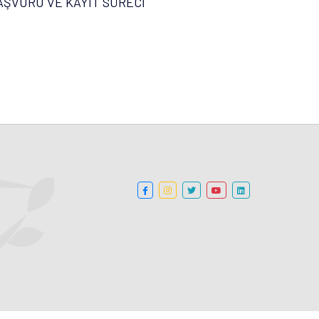
AŞVURU VE KAYIT SÜRECİ