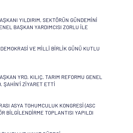
AŞKANI YILDIRIM, SEKTÖRÜN GÜNDEMİNİ
ENEL BAŞKAN YARDIMCISI ZORLU İLE
 DEMOKRASİ VE MİLLÎ BİRLİK GÜNÜ KUTLU
AŞKAN YRD. KILIÇ, TARIM REFORMU GENEL
 ŞAHİN'İ ZİYARET ETTİ
ASI ASYA TOHUMCULUK KONGRESİ (ASC
ÖR BİLGİLENDİRME TOPLANTISI YAPILDI