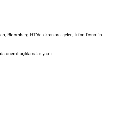
can, Bloomberg HT'de ekranlara gelen, İrfan Donat'ın 
a önemli açıklamalar yaptı.