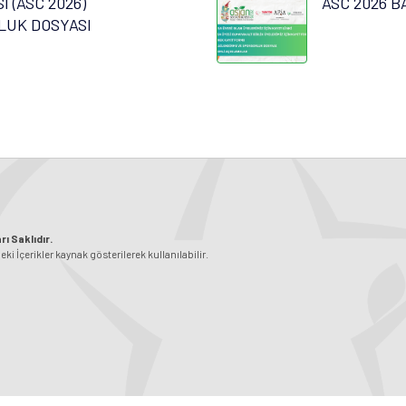
 (ASC 2026)
ASC 2026 B
LUK DOSYASI
ı Saklıdır.
 İçerikler kaynak gösterilerek kullanılabilir.