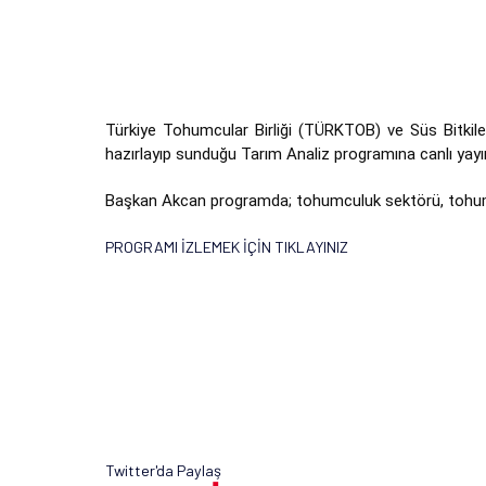
Türkiye Tohumcular Birliği (TÜRKTOB) ve Süs Bitkiler
hazırlayıp sunduğu Tarım Analiz programına canlı yay
Başkan Akcan programda; tohumculuk sektörü, tohum ih
PROGRAMI İZLEMEK İÇİN TIKLAYINIZ
Twitter'da Paylaş