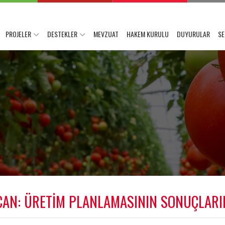
PROJELER
DESTEKLER
MEVZUAT
HAKEM KURULU
DUYURULAR
SE
CAN: ÜRETİM PLANLAMASININ SONUÇLARI