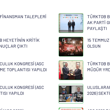
FİNANSMAN TALEPLERİ
TÜRKTOB B
AK PARTİ G
PAYLAŞTI
B HEYETİNİN KRİTİK
15 TEMMUZ
NUÇLAR ÇIKTI
OLSUN
CULUK KONGRESİ (ASC
TÜRKTOB B
RME TOPLANTISI YAPILDI
MÜDÜR YRD.
CULUK KONGRESİ (ASC
ULUSLARAR
TISI YAPILDI
2026) SEKT