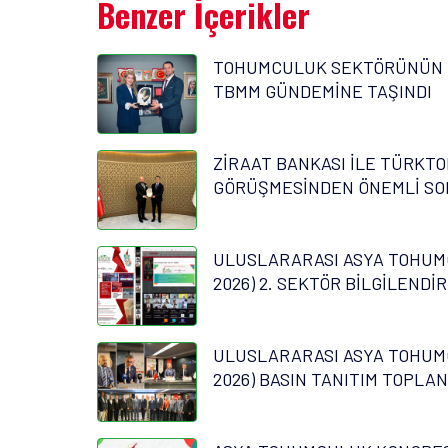
Benzer İçerikler
TOHUMCULUK SEKTÖRÜNÜN 
TBMM GÜNDEMİNE TAŞINDI
ZİRAAT BANKASI İLE TÜRKTO
GÖRÜŞMESİNDEN ÖNEMLİ SO
ULUSLARARASI ASYA TOHUM
2026) 2. SEKTÖR BİLGİLENDİ
ULUSLARARASI ASYA TOHUM
2026) BASIN TANITIM TOPLAN