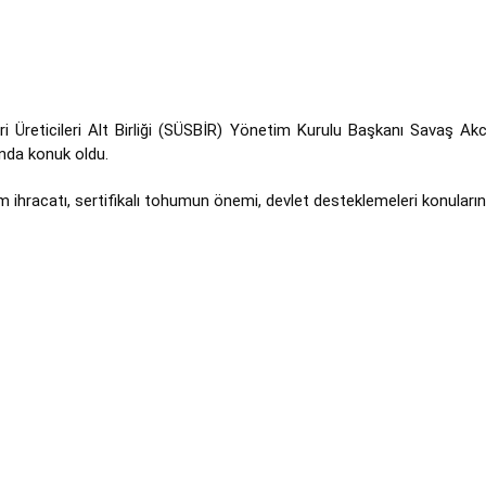
i Üreticileri Alt Birliği (SÜSBİR) Yönetim Kurulu Başkanı Savaş Ak
ında konuk oldu.
racatı, sertifikalı tohumun önemi, devlet desteklemeleri konularınd