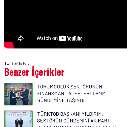
Twitter'da Paylaş
Benzer İçerikler
TOHUMCULUK SEKTÖRÜNÜN
FİNANSMAN TALEPLERİ TBMM
GÜNDEMİNE TAŞINDI
TÜRKTOB BAŞKANI YILDIRIM,
SEKTÖRÜN GÜNDEMİNİ AK PARTİ