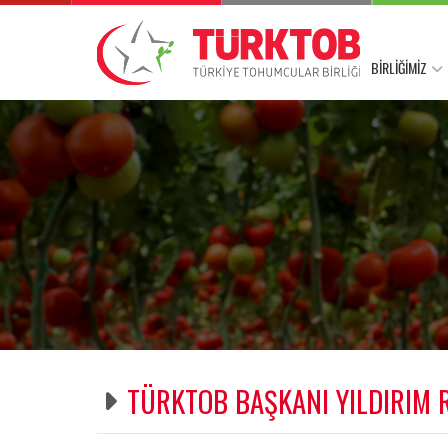
BİRLİĞİMİZ
TÜRKTOB BAŞKANI YILDIRIM R