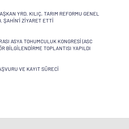
AŞKAN YRD. KILIÇ, TARIM REFORMU GENEL
 ŞAHİN'İ ZİYARET ETTİ
ASI ASYA TOHUMCULUK KONGRESİ (ASC
ÖR BİLGİLENDİRME TOPLANTISI YAPILDI
AŞVURU VE KAYIT SÜRECİ