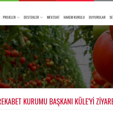
PROJELER
DESTEKLER
MEVZUAT
HAKEM KURULU
DUYURULAR
SE
EKABET KURUMU BAŞKANI KÜLE'Yİ ZİYARE