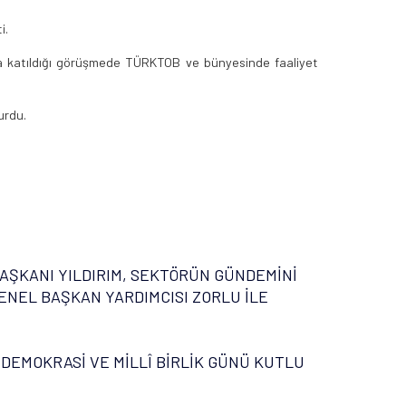
i.
 katıldığı görüşmede TÜRKTOB ve bünyesinde faaliyet
urdu.
AŞKANI YILDIRIM, SEKTÖRÜN GÜNDEMİNİ
ENEL BAŞKAN YARDIMCISI ZORLU İLE
 DEMOKRASİ VE MİLLÎ BİRLİK GÜNÜ KUTLU