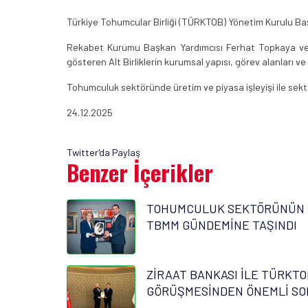
Türkiye Tohumcular Birliği (TÜRKTOB) Yönetim Kurulu Başk
Rekabet Kurumu Başkan Yardımcısı Ferhat Topkaya ve
gösteren Alt Birliklerin kurumsal yapısı, görev alanları ve 
Tohumculuk sektöründe üretim ve piyasa işleyişi ile sektör
24.12.2025
Twitter'da Paylaş
Benzer İçerikler
TOHUMCULUK SEKTÖRÜNÜN 
TBMM GÜNDEMİNE TAŞINDI
ZİRAAT BANKASI İLE TÜRKTO
GÖRÜŞMESİNDEN ÖNEMLİ SO