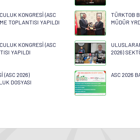
CULUK KONGRESİ (ASC
TÜRKTOB B
RME TOPLANTISI YAPILDI
MÜDÜR YRD.
CULUK KONGRESİ (ASC
ULUSLARAR
TISI YAPILDI
2026) SEKT
 (ASC 2026)
ASC 2026 B
LUK DOSYASI