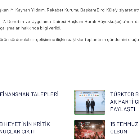
anı M. Kayhan Yıldırım, Rekabet Kurumu Başkanı Birol Küle’yi ziyaret ett
 2. Denetim ve Uygulama Dairesi Başkanı Burak Büyükkuşoğlu’nun da
çalışmaları hakkında bilgi verildi.
ün sürdürülebilir gelişimine ilişkin başlıklar toplantının gündemini oluşt
FİNANSMAN TALEPLERİ
TÜRKTOB B
AK PARTİ G
PAYLAŞTI
B HEYETİNİN KRİTİK
15 TEMMUZ
NUÇLAR ÇIKTI
OLSUN