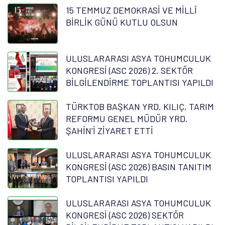
15 TEMMUZ DEMOKRASİ VE MİLLÎ
BİRLİK GÜNÜ KUTLU OLSUN
ULUSLARARASI ASYA TOHUMCULUK
KONGRESİ (ASC 2026) 2. SEKTÖR
BİLGİLENDİRME TOPLANTISI YAPILDI
TÜRKTOB BAŞKAN YRD. KILIÇ, TARIM
REFORMU GENEL MÜDÜR YRD.
ŞAHİN'İ ZİYARET ETTİ
ULUSLARARASI ASYA TOHUMCULUK
KONGRESİ (ASC 2026) BASIN TANITIM
TOPLANTISI YAPILDI
ULUSLARARASI ASYA TOHUMCULUK
KONGRESİ (ASC 2026) SEKTÖR