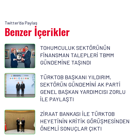
Twitter'da Paylaş
Benzer İçerikler
TOHUMCULUK SEKTÖRÜNÜN
FİNANSMAN TALEPLERİ TBMM
GÜNDEMİNE TAŞINDI
TÜRKTOB BAŞKANI YILDIRIM,
SEKTÖRÜN GÜNDEMİNİ AK PARTİ
GENEL BAŞKAN YARDIMCISI ZORLU
İLE PAYLAŞTI
ZİRAAT BANKASI İLE TÜRKTOB
HEYETİNİN KRİTİK GÖRÜŞMESİNDEN
ÖNEMLİ SONUÇLAR ÇIKTI