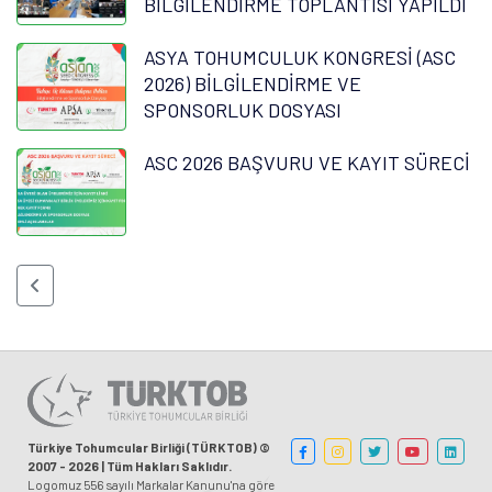
BİLGİLENDİRME TOPLANTISI YAPILDI
ASYA TOHUMCULUK KONGRESİ (ASC
2026) BİLGİLENDİRME VE
SPONSORLUK DOSYASI
ASC 2026 BAŞVURU VE KAYIT SÜRECİ
Türkiye Tohumcular Birliği (TÜRKTOB) ©
2007 - 2026 | Tüm Hakları Saklıdır.
Logomuz 556 sayılı Markalar Kanunu'na göre