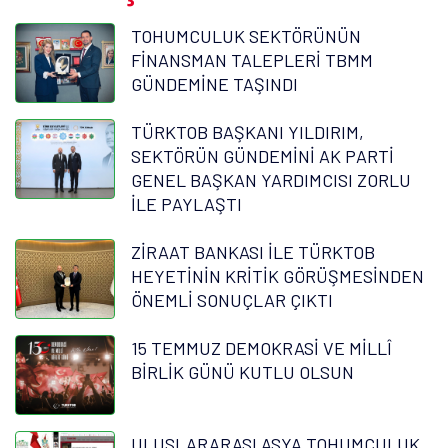
TOHUMCULUK SEKTÖRÜNÜN
FİNANSMAN TALEPLERİ TBMM
GÜNDEMİNE TAŞINDI
TÜRKTOB BAŞKANI YILDIRIM,
SEKTÖRÜN GÜNDEMİNİ AK PARTİ
GENEL BAŞKAN YARDIMCISI ZORLU
İLE PAYLAŞTI
ZİRAAT BANKASI İLE TÜRKTOB
HEYETİNİN KRİTİK GÖRÜŞMESİNDEN
ÖNEMLİ SONUÇLAR ÇIKTI
15 TEMMUZ DEMOKRASİ VE MİLLÎ
BİRLİK GÜNÜ KUTLU OLSUN
ULUSLARARASI ASYA TOHUMCULUK