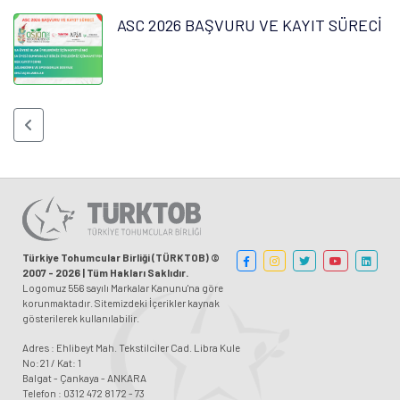
ASC 2026 BAŞVURU VE KAYIT SÜRECİ
Türkiye Tohumcular Birliği (TÜRKTOB) ©
2007 - 2026 | Tüm Hakları Saklıdır.
Logomuz 556 sayılı Markalar Kanunu'na göre
korunmaktadır. Sitemizdeki İçerikler kaynak
gösterilerek kullanılabilir.
Adres : Ehlibeyt Mah. Tekstilciler Cad. Libra Kule
No:21 / Kat: 1
Balgat - Çankaya - ANKARA
Telefon : 0312 472 81 72 - 73