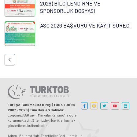
2026) BİLGİLENDİRME VE
SPONSORLUK DOSYASI
ASC 2026 BAŞVURU VE KAYIT SÜRECİ
Türkiye Tohumcular Birliği (TÜRKTOB) ©
2007 - 2026 | Tüm Hakları Saklıdır.
Logomuz 556 sayılı Markalar Kanunu'na göre
korunmaktadır. Sitemizdeki İçerikler kaynak
gösterilerek kullanılabilir.
Adres : Ehlibeyt Mah. Tekstilciler Cad. Libra Kule