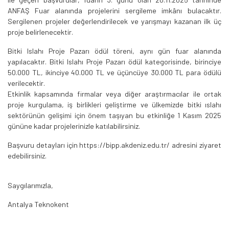
ANFAŞ Fuar alanında projelerini sergileme imkânı bulacaktır.
Sergilenen projeler değerlendirilecek ve yarışmayı kazanan ilk üç
proje belirlenecektir.
Bitki Islahı Proje Pazarı ödül töreni, aynı gün fuar alanında
yapılacaktır. Bitki Islahı Proje Pazarı ödül kategorisinde, birinciye
50.000 TL, ikinciye 40.000 TL ve üçüncüye 30.000 TL para ödülü
verilecektir.
Etkinlik kapsamında firmalar veya diğer araştırmacılar ile ortak
proje kurgulama, iş birlikleri geliştirme ve ülkemizde bitki ıslahı
sektörünün gelişimi için önem taşıyan bu etkinliğe 1 Kasım 2025
gününe kadar projelerinizle katılabilirsiniz.
Başvuru detayları için https://bipp.akdeniz.edu.tr/ adresini ziyaret
edebilirsiniz.
Saygılarımızla,
Antalya Teknokent