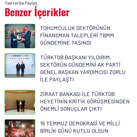
Twitter'da Paylaş
Benzer İçerikler
TOHUMCULUK SEKTÖRÜNÜN
FİNANSMAN TALEPLERİ TBMM
GÜNDEMİNE TAŞINDI
TÜRKTOB BAŞKANI YILDIRIM,
SEKTÖRÜN GÜNDEMİNİ AK PARTİ
GENEL BAŞKAN YARDIMCISI ZORLU
İLE PAYLAŞTI
ZİRAAT BANKASI İLE TÜRKTOB
HEYETİNİN KRİTİK GÖRÜŞMESİNDEN
ÖNEMLİ SONUÇLAR ÇIKTI
15 TEMMUZ DEMOKRASİ VE MİLLÎ
BİRLİK GÜNÜ KUTLU OLSUN