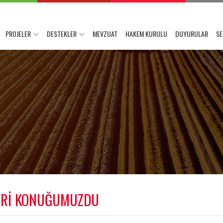
PROJELER
DESTEKLER
MEVZUAT
HAKEM KURULU
DUYURULAR
SE
LERİ KONUĞUMUZDU