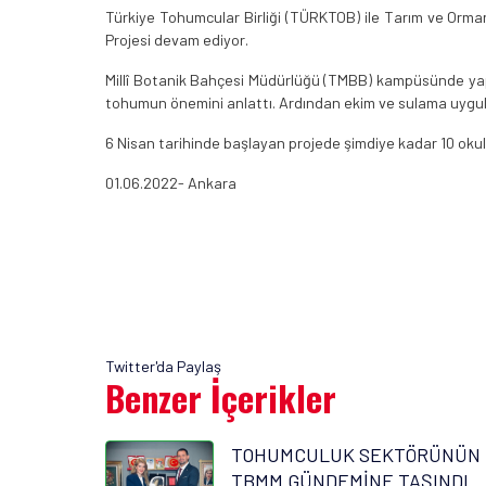
Türkiye Tohumcular Birliği (TÜRKTOB) ile Tarım ve Orman
Projesi devam ediyor.
Millî Botanik Bahçesi Müdürlüğü (TMBB) kampüsünde yapıl
tohumun önemini anlattı. Ardından ekim ve sulama uygula
6 Nisan tarihinde başlayan projede şimdiye kadar 10 okul
01.06.2022- Ankara
Twitter'da Paylaş
Benzer İçerikler
TOHUMCULUK SEKTÖRÜNÜN 
TBMM GÜNDEMİNE TAŞINDI