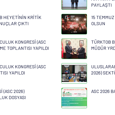
PAYLAŞTI
B HEYETİNİN KRİTİK
15 TEMMUZ
NUÇLAR ÇIKTI
OLSUN
CULUK KONGRESİ (ASC
TÜRKTOB B
RME TOPLANTISI YAPILDI
MÜDÜR YRD.
CULUK KONGRESİ (ASC
ULUSLARAR
TISI YAPILDI
2026) SEKT
 (ASC 2026)
ASC 2026 B
LUK DOSYASI