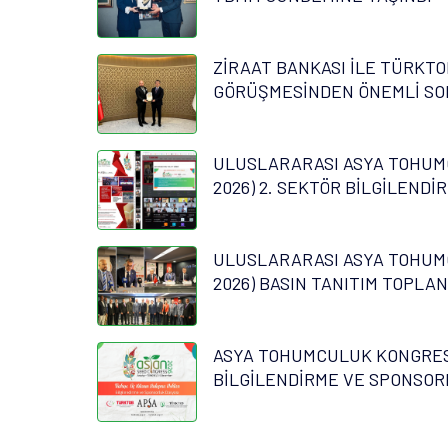
ZİRAAT BANKASI İLE TÜRKTO
GÖRÜŞMESİNDEN ÖNEMLİ SO
ULUSLARARASI ASYA TOHUM
2026) 2. SEKTÖR BİLGİLENDİ
ULUSLARARASI ASYA TOHUM
2026) BASIN TANITIM TOPLAN
ASYA TOHUMCULUK KONGRESİ
BİLGİLENDİRME VE SPONSOR