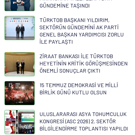
GÜNDEMİNE TAŞINDI
TÜRKTOB BAŞKANI YILDIRIM,
SEKTÖRÜN GÜNDEMİNİ AK PARTİ
GENEL BAŞKAN YARDIMCISI ZORLU
İLE PAYLAŞTI
ZİRAAT BANKASI İLE TÜRKTOB
HEYETİNİN KRİTİK GÖRÜŞMESİNDEN
ÖNEMLİ SONUÇLAR ÇIKTI
15 TEMMUZ DEMOKRASİ VE MİLLÎ
BİRLİK GÜNÜ KUTLU OLSUN
ULUSLARARASI ASYA TOHUMCULUK
KONGRESİ (ASC 2026) 2. SEKTÖR
BİLGİLENDİRME TOPLANTISI YAPILDI