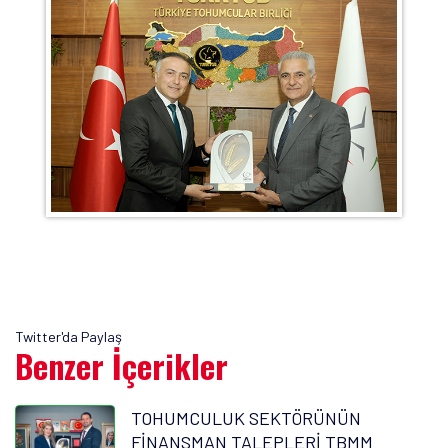
Twitter'da Paylaş
Benzer İçerikler
TOHUMCULUK SEKTÖRÜNÜN
FİNANSMAN TALEPLERİ TBMM