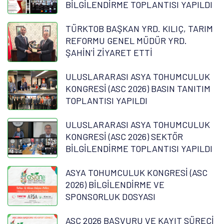
BİLGİLENDİRME TOPLANTISI YAPILDI
TÜRKTOB BAŞKAN YRD. KILIÇ, TARIM
REFORMU GENEL MÜDÜR YRD.
ŞAHİN'İ ZİYARET ETTİ
ULUSLARARASI ASYA TOHUMCULUK
KONGRESİ (ASC 2026) BASIN TANITIM
TOPLANTISI YAPILDI
ULUSLARARASI ASYA TOHUMCULUK
KONGRESİ (ASC 2026) SEKTÖR
BİLGİLENDİRME TOPLANTISI YAPILDI
ASYA TOHUMCULUK KONGRESİ (ASC
2026) BİLGİLENDİRME VE
SPONSORLUK DOSYASI
ASC 2026 BAŞVURU VE KAYIT SÜRECİ