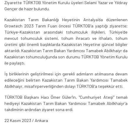
Ziyarette TÜRKTOB Yönetim Kurulu üyeleri Selami Yazar ve Yıldıray
Gençer de hazır bulundu.
Kazakistan Tarım Bakanlığı Heyetinin Antalya'da düzenlenen
Growtech 2023 Tarım Fuarı öncesi TÜRKTOB'a yaptığı ziyarette;
Türkiye-Kazakistan arasındaki tohumculuk ilişkileri, Türkiye'de
mevcut tohumculuk sistemi, tohum ihracatı ve ithalatı, tohum
üretimi gibi önemli başlıklarda Kazakistan Heyetine güncel bilgiler
aktarıldı. Kazakistan Tarım Bakan Yardımcısı Tamabek Abilkhaiyr da
Kazakistan tohumculuğunda son durumu TÜRKTOB Yönetim Kurulu
ile paylaştı.
İş birliklerinin geliştirilmesi için gerekli adımların atılmasına devam
edileceğini belirten Kazakistan Tarım Bakan Yardımcısı Tamabek
Abilkhaiyr, misafirperverliğinden dolayı TÜRKTOB'a teşekkür etti.
TÜRKTOB Başkanı Hacı Ömer Güler'in, "Cumhuriyet Ateşi" temalı
hediyeyi Kazakistan Tarım Bakan Yardımcısı Tamabek Abilkhaiyr'a
takdiminin ardından ziyaret sona erdi.
22 Kasım 2023 / Ankara