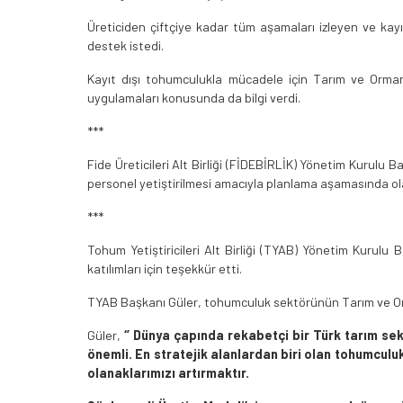
Üreticiden çiftçiye kadar tüm aşamaları izleyen ve ka
destek istedi.
Kayıt dışı tohumculukla mücadele için Tarım ve Orman
uygulamaları konusunda da bilgi verdi.
***
Fide Üreticileri Alt Birliği (FİDEBİRLİK) Yönetim Kurulu 
personel yetiştirilmesi amacıyla planlama aşamasında ol
***
Tohum Yetiştiricileri Alt Birliği (TYAB) Yönetim Kurulu
katılımları için teşekkür etti.
TYAB Başkanı Güler, tohumculuk sektörünün Tarım ve Orman
Güler,
‘’ Dünya çapında rekabetçi bir Türk tarım se
önemli. En stratejik alanlardan biri olan tohumcul
olanaklarımızı artırmaktır.