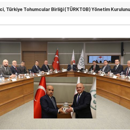
şci, Türkiye Tohumcular Birliği (TÜRKTOB) Yönetim Kurulunu 