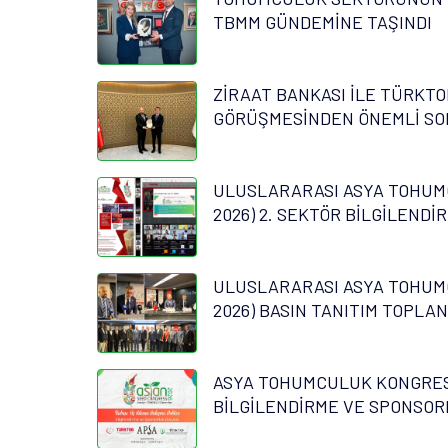
TBMM GÜNDEMİNE TAŞINDI
ZİRAAT BANKASI İLE TÜRKTO
GÖRÜŞMESİNDEN ÖNEMLİ SO
ULUSLARARASI ASYA TOHUM
2026) 2. SEKTÖR BİLGİLENDİ
ULUSLARARASI ASYA TOHUM
2026) BASIN TANITIM TOPLAN
ASYA TOHUMCULUK KONGRESİ
BİLGİLENDİRME VE SPONSOR