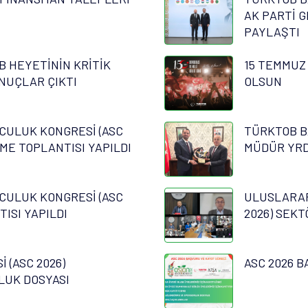
AK PARTİ G
PAYLAŞTI
B HEYETİNİN KRİTİK
15 TEMMUZ
NUÇLAR ÇIKTI
OLSUN
CULUK KONGRESİ (ASC
TÜRKTOB B
RME TOPLANTISI YAPILDI
MÜDÜR YRD.
CULUK KONGRESİ (ASC
ULUSLARAR
TISI YAPILDI
2026) SEKT
 (ASC 2026)
ASC 2026 B
LUK DOSYASI