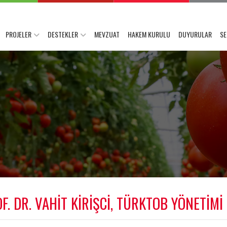
PROJELER
DESTEKLER
MEVZUAT
HAKEM KURULU
DUYURULAR
SE
. DR. VAHİT KİRİŞCİ, TÜRKTOB YÖNETİMİ 