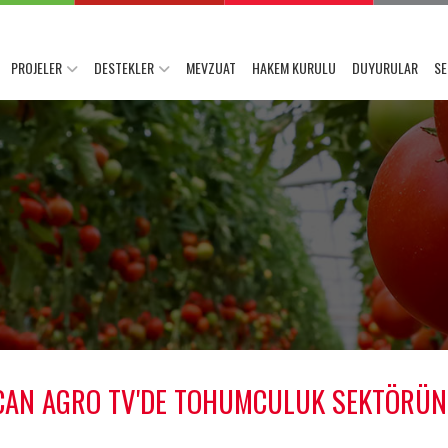
PROJELER
DESTEKLER
MEVZUAT
HAKEM KURULU
DUYURULAR
SE
CAN AGRO TV'DE TOHUMCULUK SEKTÖRÜND