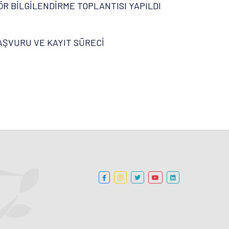
ÖR BİLGİLENDİRME TOPLANTISI YAPILDI
AŞVURU VE KAYIT SÜRECİ