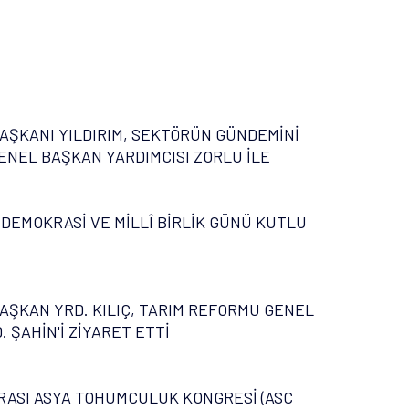
AŞKANI YILDIRIM, SEKTÖRÜN GÜNDEMİNİ
ENEL BAŞKAN YARDIMCISI ZORLU İLE
 DEMOKRASİ VE MİLLÎ BİRLİK GÜNÜ KUTLU
AŞKAN YRD. KILIÇ, TARIM REFORMU GENEL
 ŞAHİN'İ ZİYARET ETTİ
ASI ASYA TOHUMCULUK KONGRESİ (ASC