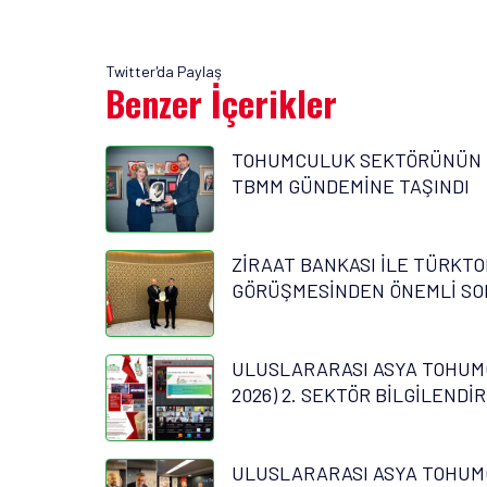
Twitter'da Paylaş
Benzer İçerikler
TOHUMCULUK SEKTÖRÜNÜN 
TBMM GÜNDEMİNE TAŞINDI
ZİRAAT BANKASI İLE TÜRKTO
GÖRÜŞMESİNDEN ÖNEMLİ SO
ULUSLARARASI ASYA TOHUM
2026) 2. SEKTÖR BİLGİLENDİ
ULUSLARARASI ASYA TOHUM