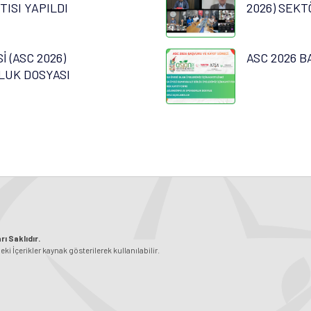
TISI YAPILDI
2026) SEKT
 (ASC 2026)
ASC 2026 B
LUK DOSYASI
ı Saklıdır.
 İçerikler kaynak gösterilerek kullanılabilir.