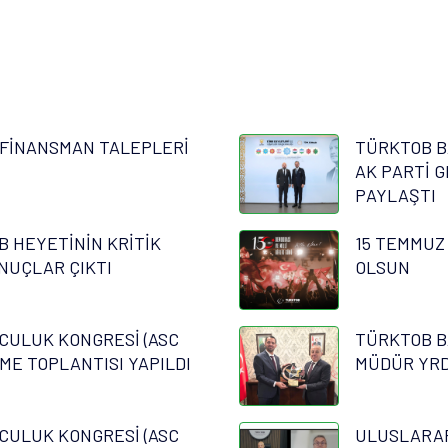
FİNANSMAN TALEPLERİ
TÜRKTOB B
AK PARTİ G
PAYLAŞTI
B HEYETİNİN KRİTİK
15 TEMMUZ
NUÇLAR ÇIKTI
OLSUN
CULUK KONGRESİ (ASC
TÜRKTOB B
RME TOPLANTISI YAPILDI
MÜDÜR YRD.
CULUK KONGRESİ (ASC
ULUSLARAR