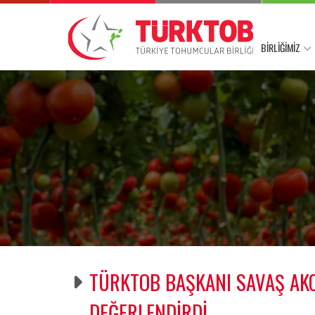
BİRLİĞİMİZ
TÜRKTOB BAŞKANI SAVAŞ AK
DEĞERLENDİRDİ