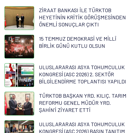
ZİRAAT BANKASI İLE TÜRKTOB
HEYETİNİN KRİTİK GÖRÜŞMESİNDEN
ÖNEMLİ SONUÇLAR ÇIKTI
15 TEMMUZ DEMOKRASİ VE MİLLÎ
BİRLİK GÜNÜ KUTLU OLSUN
ULUSLARARASI ASYA TOHUMCULUK
KONGRESİ (ASC 2026) 2. SEKTÖR
BİLGİLENDİRME TOPLANTISI YAPILDI
TÜRKTOB BAŞKAN YRD. KILIÇ, TARIM
REFORMU GENEL MÜDÜR YRD.
ŞAHİN'İ ZİYARET ETTİ
ULUSLARARASI ASYA TOHUMCULUK
KONGRESİ (ASC 2026) BASIN TANITIM