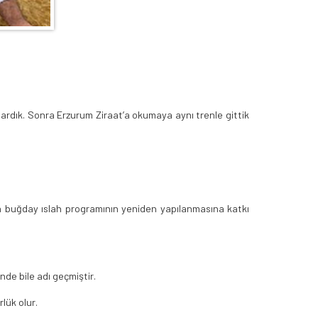
nardık. Sonra Erzurum Ziraat’a okumaya aynı trenle gittik
da buğday ıslah programının yeniden yapılanmasına katkı
nde bile adı geçmiştir.
lük olur.