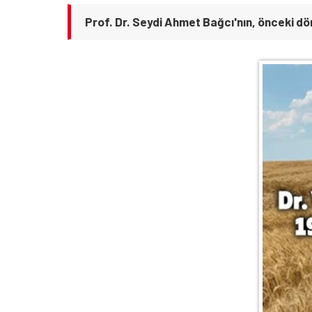
Prof. Dr. Seydi Ahmet Bağcı'nın, önceki dö