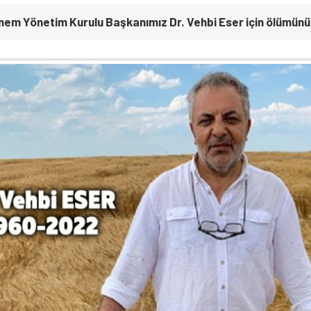
nem Yönetim Kurulu Başkanımız Dr. Vehbi Eser için ölümünün