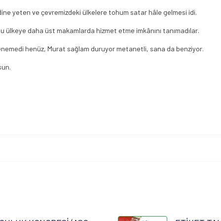
ne yeten ve çevremizdeki ülkelere tohum satar hâle gelmesi idi.
 bu ülkeye daha üst makamlarda hizmet etme imkânını tanımadılar.
ullenemedi henüz, Murat sağlam duruyor metanetli, sana da benziyor.
sun.