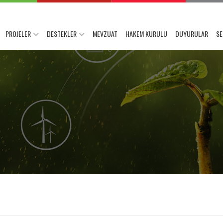
PROJELER
DESTEKLER
MEVZUAT
HAKEM KURULU
DUYURULAR
SE