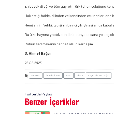
En büyük dileği ve tüm gayreti Türk tohumculuğunu kendi
Hak ettiği hâlde, dilinden ve kendinden çekinenler, ona
Hemşehrim Vehbi, gidişinin birinci yılı, Şinasi amca kab
Bu ülke hayrına yaptıkların öbür dünyada sana yoldaş ol
Ruhun şad mekânın cennet olsun kardeşim.
S. Ahmet Bağcı
28.02.2023
turktob
dr vehbi eser
ıslah
bisab
seydi ahmet bağcı
Twitter'da Paylaş
Benzer İçerikler