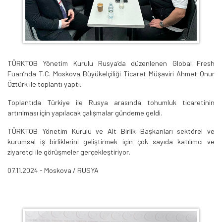
TÜRKTOB Yönetim Kurulu Rusya’da düzenlenen Global Fresh
Fuarı’nda T.C. Moskova Büyükelçiliği Ticaret Müşaviri Ahmet Onur
Öztürk ile toplantı yaptı.
Toplantıda Türkiye ile Rusya arasında tohumluk ticaretinin
artırılması için yapılacak çalışmalar gündeme geldi.
TÜRKTOB Yönetim Kurulu ve Alt Birlik Başkanları sektörel ve
kurumsal iş birliklerini geliştirmek için çok sayıda katılımcı ve
ziyaretçi ile görüşmeler gerçekleştiriyor.
07.11.2024 - Moskova / RUSYA