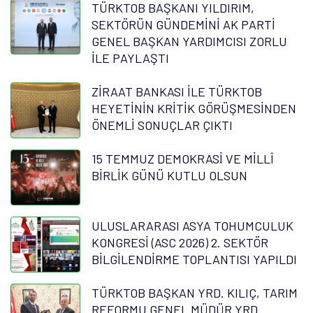
TÜRKTOB BAŞKANI YILDIRIM,
SEKTÖRÜN GÜNDEMİNİ AK PARTİ
GENEL BAŞKAN YARDIMCISI ZORLU
İLE PAYLAŞTI
ZİRAAT BANKASI İLE TÜRKTOB
HEYETİNİN KRİTİK GÖRÜŞMESİNDEN
ÖNEMLİ SONUÇLAR ÇIKTI
15 TEMMUZ DEMOKRASİ VE MİLLÎ
BİRLİK GÜNÜ KUTLU OLSUN
ULUSLARARASI ASYA TOHUMCULUK
KONGRESİ (ASC 2026) 2. SEKTÖR
BİLGİLENDİRME TOPLANTISI YAPILDI
TÜRKTOB BAŞKAN YRD. KILIÇ, TARIM
REFORMU GENEL MÜDÜR YRD.